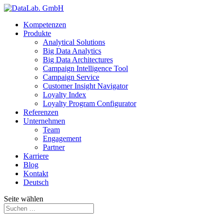
Kompetenzen
Produkte
Analytical Solutions
Big Data Analytics
Big Data Architectures
Campaign Intelligence Tool
Campaign Service
Customer Insight Navigator
Loyalty Index
Loyalty Program Configurator
Referenzen
Unternehmen
Team
Engagement
Partner
Karriere
Blog
Kontakt
Deutsch
Seite wählen