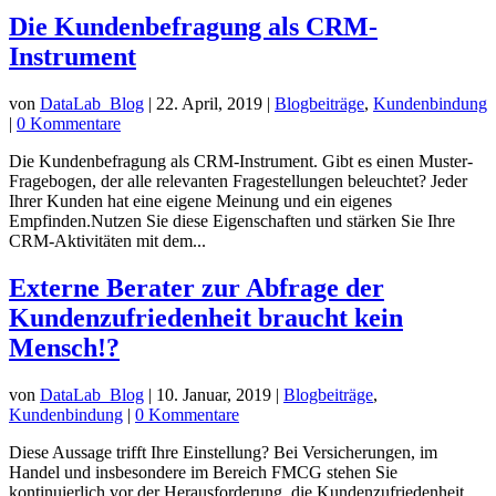
Die Kundenbefragung als CRM-
Instrument
von
DataLab_Blog
|
22. April, 2019
|
Blogbeiträge
,
Kundenbindung
|
0 Kommentare
Die Kundenbefragung als CRM-Instrument. Gibt es einen Muster-
Fragebogen, der alle relevanten Fragestellungen beleuchtet? Jeder
Ihrer Kunden hat eine eigene Meinung und ein eigenes
Empfinden.Nutzen Sie diese Eigenschaften und stärken Sie Ihre
CRM-Aktivitäten mit dem...
Externe Berater zur Abfrage der
Kundenzufriedenheit braucht kein
Mensch!?
von
DataLab_Blog
|
10. Januar, 2019
|
Blogbeiträge
,
Kundenbindung
|
0 Kommentare
Diese Aussage trifft Ihre Einstellung? Bei Versicherungen, im
Handel und insbesondere im Bereich FMCG stehen Sie
kontinuierlich vor der Herausforderung, die Kundenzufriedenheit