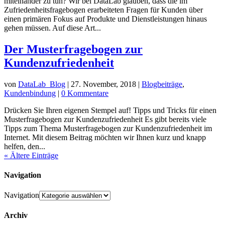
miteinander zu tun? Wir bei DataLab glauben, dass die im
Zufriedenheitsfragebogen erarbeiteten Fragen für Kunden über
einen primären Fokus auf Produkte und Dienstleistungen hinaus
gehen müssen. Auf diese Art...
Der Musterfragebogen zur
Kundenzufriedenheit
von
DataLab_Blog
|
27. November, 2018
|
Blogbeiträge
,
Kundenbindung
|
0 Kommentare
Drücken Sie Ihren eigenen Stempel auf! Tipps und Tricks für einen
Musterfragebogen zur Kundenzufriedenheit Es gibt bereits viele
Tipps zum Thema Musterfragebogen zur Kundenzufriedenheit im
Internet. Mit diesem Beitrag möchten wir Ihnen kurz und knapp
helfen, den...
« Ältere Einträge
Navigation
Navigation
Archiv