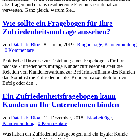
abzufragen und daraus resultierende Ergebnisse optimal zu
verwerten. Ganz gleich, warum Sie...
Wie sollte ein Fragebogen für Ihre
Zufriedenheitsumfrage aussehen?
von
DataLab_Blog
|
8. Januar, 2019
|
Blogbeiträge
,
Kundenbindung
|
0 Kommentare
Praktische Hinweise zur Erstellung eines Fragebogens für Ihre
nächste Zufriedenheitsumfrage Kundenzufriedenheit stellt die
Relation von Kundenerwartung zur Bedürfniserfüllung des Kunden
dar. Somit ist die Zufriedenheit der Kunden maßgeblich für den
Erfolg oder den...
Ein Zufriedenheitsfragebogen kann
Kunden an Ihr Unternehmen binden
von
DataLab_Blog
|
11. Dezember, 2018
|
Blogbeiträge
,
Kundenbindung
|
0 Kommentare
Was haben ein Zufriedenheitsfragebogen und ein loyaler Kunde