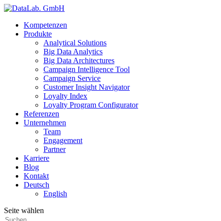
Kompetenzen
Produkte
Analytical Solutions
Big Data Analytics
Big Data Architectures
Campaign Intelligence Tool
Campaign Service
Customer Insight Navigator
Loyalty Index
Loyalty Program Configurator
Referenzen
Unternehmen
Team
Engagement
Partner
Karriere
Blog
Kontakt
Deutsch
English
Seite wählen