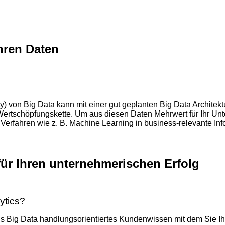
hren Daten
ty) von Big Data kann mit einer gut geplanten Big Data Archite
ata Wertschöpfungskette. Um aus diesen Daten Mehrwert für Ihr U
r Verfahren wie z. B. Machine Learning in business-relevante 
für Ihren unternehmerischen Erfolg
ytics?
us Big Data handlungsorientiertes Kundenwissen mit dem Sie Ih