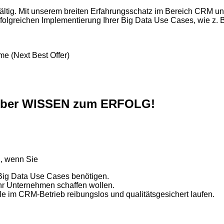
fältig. Mit unserem breiten Erfahrungsschatz im Bereich CRM 
rfolgreichen Implementierung Ihrer Big Data Use Cases, wie z. B
me (Next Best Offer)
N über WISSEN zum ERFOLG!
n, wenn Sie
 Big Data Use Cases benötigen.
 Ihr Unternehmen schaffen wollen.
le im CRM-Betrieb reibungslos und qualitätsgesichert laufen.