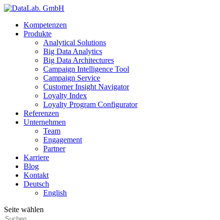
Kompetenzen
Produkte
Analytical Solutions
Big Data Analytics
Big Data Architectures
Campaign Intelligence Tool
Campaign Service
Customer Insight Navigator
Loyalty Index
Loyalty Program Configurator
Referenzen
Unternehmen
Team
Engagement
Partner
Karriere
Blog
Kontakt
Deutsch
English
Seite wählen