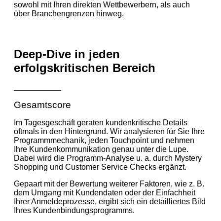
sowohl mit Ihren direkten Wettbewerbern, als auch
über Branchengrenzen hinweg.
Deep-Dive in jeden
erfolgskritischen Bereich
____________
Gesamtscore
Im Tagesgeschäft geraten kundenkritische Details
oftmals in den Hintergrund. Wir analysieren für Sie Ihre
Programmmechanik, jeden Touchpoint und nehmen
Ihre Kundenkommunikation genau unter die Lupe.
Dabei wird die Programm-Analyse u. a. durch Mystery
Shopping und Customer Service Checks ergänzt.
Gepaart mit der Bewertung weiterer Faktoren, wie z. B.
dem Umgang mit Kundendaten oder der Einfachheit
Ihrer Anmeldeprozesse, ergibt sich ein detailliertes Bild
Ihres Kundenbindungsprogramms.