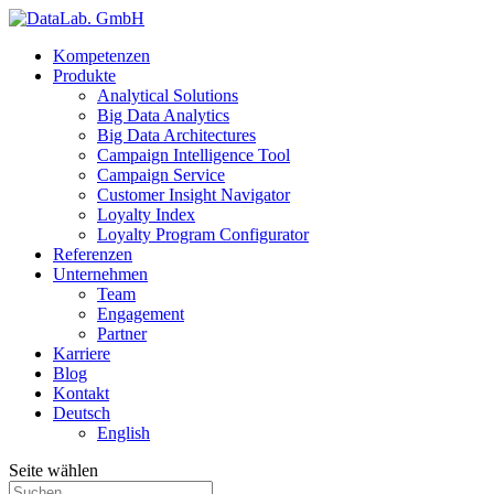
Kompetenzen
Produkte
Analytical Solutions
Big Data Analytics
Big Data Architectures
Campaign Intelligence Tool
Campaign Service
Customer Insight Navigator
Loyalty Index
Loyalty Program Configurator
Referenzen
Unternehmen
Team
Engagement
Partner
Karriere
Blog
Kontakt
Deutsch
English
Seite wählen