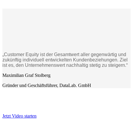
„Customer Equity ist der Gesamtwert aller gegenwärtig und
zukünftig individuell entwickelten Kundenbeziehungen. Ziel
ist es, den Unternehmenswert nachhaltig stetig zu steigern.“
Maximilian Graf Stolberg
Gründer und Geschäftsführer
,
DataLab. GmbH
Was ist Customer Equity?
Jetzt Video starten