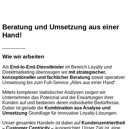
Beratung und Umsetzung aus einer
Hand!
_________
Wie wir arbeiten
Als
End-to-End-Dienstleister
im Bereich Loyalty und
Direktmarketing überzeugen wir
mit strategischer,
konzeptioneller und fachlicher Beratung
sowie operativer
Umsetzung bis zum Full-Service „Alles aus einer Hand“.
Mittels komplexer statistischer Analysen zeigen wir
Unternehmen das Potenzial und die Erwartungen ihrer
Kunden auf und bedienen deren individuelle Bedürfnisse.
Dabei ist gerade die
Kombination aus Analyse und
Umsetzung
Grundlage für innovative Loyalty-Lösungen.
Unser gesamtes Handeln ist dabei auf
Kundenzentriertheit
– Customer Centricity –
ausgerichtet. Unser Ziel ist, eine