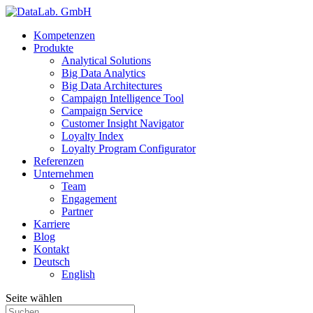
Kompetenzen
Produkte
Analytical Solutions
Big Data Analytics
Big Data Architectures
Campaign Intelligence Tool
Campaign Service
Customer Insight Navigator
Loyalty Index
Loyalty Program Configurator
Referenzen
Unternehmen
Team
Engagement
Partner
Karriere
Blog
Kontakt
Deutsch
English
Seite wählen