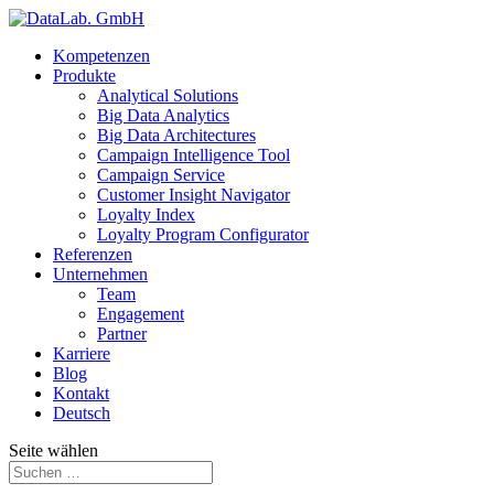
Kompetenzen
Produkte
Analytical Solutions
Big Data Analytics
Big Data Architectures
Campaign Intelligence Tool
Campaign Service
Customer Insight Navigator
Loyalty Index
Loyalty Program Configurator
Referenzen
Unternehmen
Team
Engagement
Partner
Karriere
Blog
Kontakt
Deutsch
Seite wählen