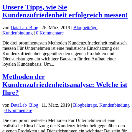
Unsere Tipps, wie Sie
Kundenzufriedenheit erfolgreich messen!
von
DataLab_Blog
|
26. März, 2019
|
Blogbeiträge
,
Kundenbindung
|
0 Kommentare
Die drei prominentesten Methoden Kundenzufriedenheit realistisch
messen Für Unternehmen ist eine realistische Einschätzung der
Kundenzufriedenheit gegenüber den eigenen Produkten und
Dienstleistungen ein wichtiger Baustein für den Aufbau einer
loyalen Kundenbasis. Um...
Methoden der
Kundenzufriedenheitsanalyse: Welche ist
Ihre?
von
DataLab_Blog
|
11. März, 2019
|
Blogbeiträge
,
Kundenbindung
|
0 Kommentare
Die drei prominentesten Methoden Für Unternehmen ist eine
realistische Einschätzung der Kundenzufriedenheit gegenüber den
eigenen Produkten und Dienstleistungen ein wichtiger Baustein für