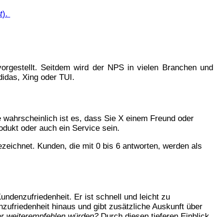
t
).
rgestellt. Seitdem wird der NPS in vielen Branchen und
idas, Xing oder TUI.
wahrscheinlich ist es, dass Sie X einem Freund oder
odukt oder auch ein Service sein.
zeichnet. Kunden, die mit 0 bis 6 antworten, werden als
ndenzufriedenheit. Er ist schnell und leicht zu
zufriedenheit hinaus und gibt zusätzliche Auskunft über
ar weiterempfehlen würden?
Durch diesen tieferen Einblick