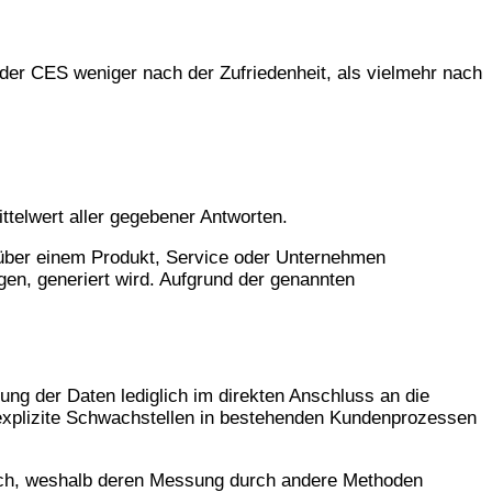
der CES weniger nach der Zufriedenheit, als vielmehr nach
ittelwert aller gegebener Antworten.
enüber einem Produkt, Service oder Unternehmen
en, generiert wird. Aufgrund der genannten
ng der Daten lediglich im direkten Anschluss an die
, explizite Schwachstellen in bestehenden Kundenprozessen
glich, weshalb deren Messung durch andere Methoden