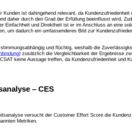
er Kunden ist dahingehend relevant, da Kundenzufriedenheit
d daher durch den Grad der Erfüllung beeinflusst wird. Zu
r Einfachheit und Direktheit ist er im Anschluss an eine s
en, um dadurch ein umfassenderes Bild zur Kundenzufrieden
t stimmungsabhängig und flüchtig, weshalb die Zuverlässigke
nbindung
)
zusätzlich die Vergleichbarkeit der Ergebnisse z
r CSAT keine Aussage treffen, da Kundenzufriedenheit und Ku
sanalyse – CES
sanalyse versucht der Customer Effort Score die Kundenzufr
nannten Metriken.