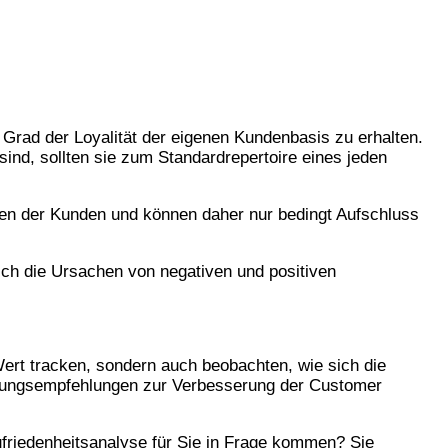
en Grad der Loyalität der eigenen Kundenbasis zu erhalten.
nd, sollten sie zum Standardrepertoire eines jeden
gen der Kunden und können daher nur bedingt Aufschluss
ich die Ursachen von negativen und positiven
ert tracken, sondern auch beobachten, wie sich die
ndlungsempfehlungen zur Verbesserung der Customer
riedenheitsanalyse für Sie in Frage kommen? Sie