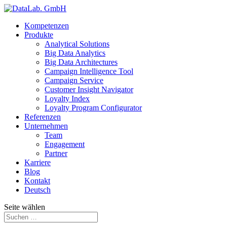
Kompetenzen
Produkte
Analytical Solutions
Big Data Analytics
Big Data Architectures
Campaign Intelligence Tool
Campaign Service
Customer Insight Navigator
Loyalty Index
Loyalty Program Configurator
Referenzen
Unternehmen
Team
Engagement
Partner
Karriere
Blog
Kontakt
Deutsch
Seite wählen