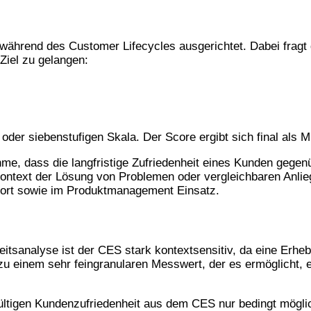
während des Customer Lifecycles ausgerichtet. Dabei fragt 
Ziel zu gelangen:
 oder siebenstufigen Skala. Der Score ergibt sich final als M
hme, dass die langfristige Zufriedenheit eines Kunden geg
ontext der Lösung von Problemen oder vergleichbaren Anlieg
port sowie im Produktmanagement Einsatz.
sanalyse ist der CES stark kontextsensitiv, da eine Erhebu
n zu einem sehr feingranularen Messwert, der es ermöglicht
eingültigen Kundenzufriedenheit aus dem CES nur bedingt mö