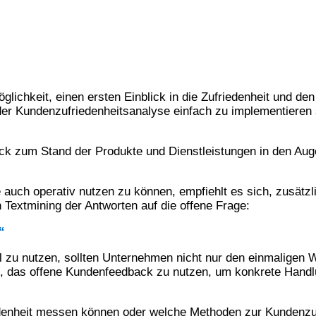
öglichkeit, einen ersten Einblick in die Zufriedenheit und d
r Kundenzufriedenheitsanalyse einfach zu implementieren si
ick zum Stand der Produkte und Dienstleistungen in den Au
auch operativ nutzen zu können, empfiehlt es sich, zusätzl
 Textmining der Antworten auf die offene Frage:
“
zu nutzen, sollten Unternehmen nicht nur den einmaligen W
 es, das offene Kundenfeedback zu nutzen, um konkrete Ha
denheit messen können oder welche Methoden zur Kundenzuf