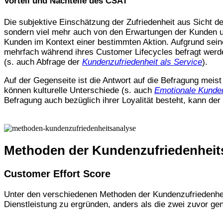
Vorteil und Nachteile des CSAT
Die subjektive Einschätzung der Zufriedenheit aus Sicht d
sondern viel mehr auch von den Erwartungen der Kunden un
Kunden im Kontext einer bestimmten Aktion. Aufgrund seine
mehrfach während ihres Customer Lifecycles befragt werd
(s. auch Abfrage der
Kundenzufriedenheit als Service
).
Auf der Gegenseite ist die Antwort auf die Befragung meis
können kulturelle Unterschiede (s. auch
Emotionale Kunde
Befragung auch bezüglich ihrer Loyalität besteht, kann de
Methoden der Kundenzufriedenheit
Customer Effort Score
Unter den verschiedenen Methoden der Kundenzufriedenheit
Dienstleistung zu ergründen, anders als die zwei zuvor ge