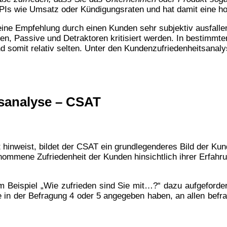
PIs wie Umsatz oder Kündigungsraten und hat damit eine h
 eine Empfehlung durch einen Kunden sehr subjektiv ausfall
en, Passive und Detraktoren kritisiert werden. In bestimmte
 somit relativ selten. Unter den Kundenzufriedenheitsanaly
sanalyse – CSAT
 hinweist, bildet der CSAT ein grundlegenderes Bild der Ku
nommene Zufriedenheit der Kunden hinsichtlich ihrer Erfah
m Beispiel „Wie zufrieden sind Sie mit…?“ dazu aufgeforder
die in der Befragung 4 oder 5 angegeben haben, an allen befr