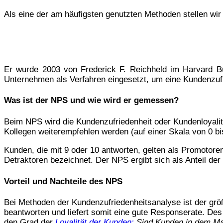
Als eine der am häufigsten genutzten Methoden stellen wi
Er wurde 2003 von Frederick F. Reichheld im Harvard B
Unternehmen als Verfahren eingesetzt, um eine Kundenzufri
Was ist der NPS und wie wird er gemessen?
Beim NPS wird die Kundenzufriedenheit oder Kundenloyalit
Kollegen weiterempfehlen werden (auf einer Skala von 0 bi
Kunden, die mit 9 oder 10 antworten, gelten als Promotore
Detraktoren bezeichnet. Der NPS ergibt sich als Anteil der
Vorteil und Nachteile des NPS
Bei Methoden der Kundenzufriedenheitsanalyse ist der größ
beantworten und liefert somit eine gute Responserate. Des
den Grad der
Loyalität der Kunden:
Sind Kunden in dem Ma