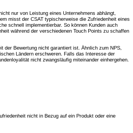
 nicht nur von Leistung eines Unternehmens abhängt,
dem misst der CSAT typischerweise die Zufriedenheit eines
olche schnell implementierbar. So können Kunden auch
heit während der verschiedenen Touch Points zu schaffen
it der Bewertung nicht garantiert ist. Ähnlich zum NPS,
wischen Ländern erschweren. Falls das Interesse der
ndenloyalität nicht zwangsläufig miteinander einhergehen.
iedenheit nicht in Bezug auf ein Produkt oder eine