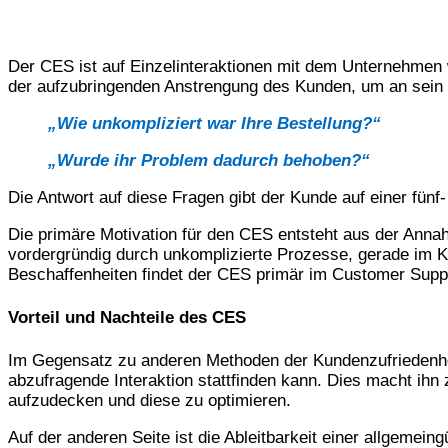
Der CES ist auf Einzelinteraktionen mit dem Unternehmen 
der aufzubringenden Anstrengung des Kunden, um an sein 
„Wie unkompliziert war Ihre Bestellung?“
„Wurde ihr Problem dadurch behoben?“
Die Antwort auf diese Fragen gibt der Kunde auf einer fünf-
Die primäre Motivation für den CES entsteht aus der Anna
vordergründig durch unkomplizierte Prozesse, gerade im K
Beschaffenheiten findet der CES primär im Customer Sup
Vorteil und Nachteile des CES
Im Gegensatz zu anderen Methoden der Kundenzufriedenheit
abzufragende Interaktion stattfinden kann. Dies macht ih
aufzudecken und diese zu optimieren.
Auf der anderen Seite ist die Ableitbarkeit einer allgem