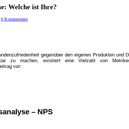
: Welche ist Ihre?
|
0 Kommentare
undenzufriedenheit gegenüber den eigenen Produkten und Die
bar zu machen, existiert eine Vielzahl von Metrik
itrag vor:
sanalyse – NPS