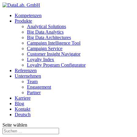
Kompetenzen
Produkte
Analytical Solutions
Big Data Analytics
Big Data Architectures
Campaign Intelligence Tool
Campaign Service
Customer Insight Navigator
Loyalty Index
Loyalty Program Configurator
Referenzen
Unternehmen
Team
Engagement
Partner
Karriere
Blog
Kontakt
Deutsch
Seite wählen