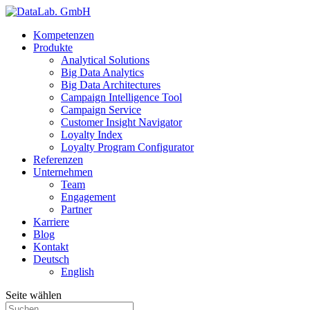
Kompetenzen
Produkte
Analytical Solutions
Big Data Analytics
Big Data Architectures
Campaign Intelligence Tool
Campaign Service
Customer Insight Navigator
Loyalty Index
Loyalty Program Configurator
Referenzen
Unternehmen
Team
Engagement
Partner
Karriere
Blog
Kontakt
Deutsch
English
Seite wählen