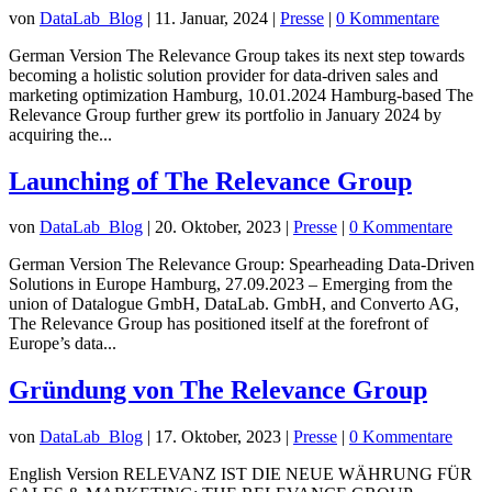
von
DataLab_Blog
|
11. Januar, 2024
|
Presse
|
0 Kommentare
German Version The Relevance Group takes its next step towards
becoming a holistic solution provider for data-driven sales and
marketing optimization Hamburg, 10.01.2024 Hamburg-based The
Relevance Group further grew its portfolio in January 2024 by
acquiring the...
Launching of The Relevance Group
von
DataLab_Blog
|
20. Oktober, 2023
|
Presse
|
0 Kommentare
German Version The Relevance Group: Spearheading Data-Driven
Solutions in Europe Hamburg, 27.09.2023 – Emerging from the
union of Datalogue GmbH, DataLab. GmbH, and Converto AG,
The Relevance Group has positioned itself at the forefront of
Europe’s data...
Gründung von The Relevance Group
von
DataLab_Blog
|
17. Oktober, 2023
|
Presse
|
0 Kommentare
English Version RELEVANZ IST DIE NEUE WÄHRUNG FÜR