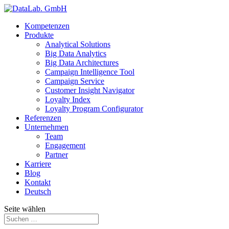
Kompetenzen
Produkte
Analytical Solutions
Big Data Analytics
Big Data Architectures
Campaign Intelligence Tool
Campaign Service
Customer Insight Navigator
Loyalty Index
Loyalty Program Configurator
Referenzen
Unternehmen
Team
Engagement
Partner
Karriere
Blog
Kontakt
Deutsch
Seite wählen