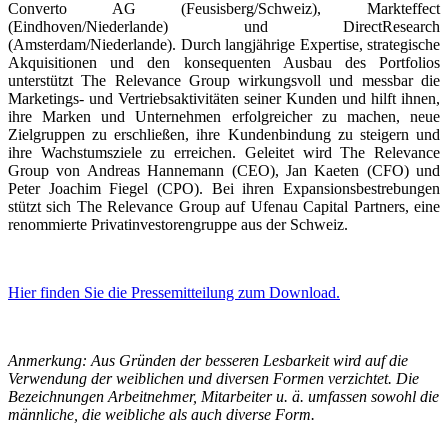
Converto AG (Feusisberg/Schweiz), Markteffect
(Eindhoven/Niederlande) und DirectResearch
(Amsterdam/Niederlande). Durch langjährige Expertise, strategische
Akquisitionen und den konsequenten Ausbau des Portfolios
unterstützt The Relevance Group wirkungsvoll und messbar die
Marketings- und Vertriebsaktivitäten seiner Kunden und hilft ihnen,
ihre Marken und Unternehmen erfolgreicher zu machen, neue
Zielgruppen zu erschließen, ihre Kundenbindung zu steigern und
ihre Wachstumsziele zu erreichen. Geleitet wird The Relevance
Group von Andreas Hannemann (CEO), Jan Kaeten (CFO) und
Peter Joachim Fiegel (CPO). Bei ihren Expansionsbestrebungen
stützt sich The Relevance Group auf Ufenau Capital Partners, eine
renommierte Privatinvestorengruppe aus der Schweiz.
Hier finden Sie die Pressemitteilung zum Download.
Anmerkung: Aus Gründen der besseren Lesbarkeit wird auf die
Verwendung der weiblichen und diversen Formen verzichtet. Die
Bezeichnungen Arbeitnehmer, Mitarbeiter u. ä. umfassen sowohl die
männliche, die weibliche als auch diverse Form.