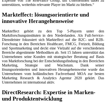
Expertise von The Relevance Group, um Unternehmen dabei zu
unterstützen, weiterhin relevante Player im Markt zu bleiben.“
Markteffect: lösungsorientierte und
innovative Herangehensweise
Markteffect gehört zu den Top 5-Playern unter den
Marktforschungsinstituten in den Niederlanden. Als Full-Service-
Dienstleister fokussiert sich Markteffect auf die B2C- und B2B-
Forschung in den Bereichen Healthcare, FMCG, Freizeit, Bildung
und Sportmarketing und deckt eine Vielzahl auf die verschiedenen
Bereiche abgestimmte Methodiken ab. Seit 15 Jahren unterstützt das
Unternehmen seine Kunden mit strategischer Beratung auf Basis
von Marktforschung bei der Entscheidungsfindung in den Bereichen
Marketing, Strategie und Wachstum. Dank seiner
lösungsorientierten und innovativen Herangehensweise wurde das
Unternehmen vom holländischen Fachverband MOA zur besten
Marketing Research & Analytics Agentur 2020 gekürt. Das
Unternehmen ist international aktiv.
DirectResearch: Expertise in Marken-
und Produktentwicklung