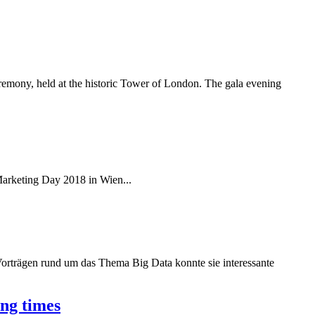
mony, held at the historic Tower of London. The gala evening
arketing Day 2018 in Wien...
Vorträgen rund um das Thema Big Data konnte sie interessante
ng times