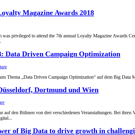
 Loyalty Magazine Awards 2018
was privileged to attend the 7th annual Loyalty Magazine Awards Cere
.
8: Data Driven Campaign Optimization
are
, zum Thema „Data Driven Campaign Optimization“ auf dem Big Data M
n Düsseldorf, Dortmund und Wien
re
ar auf den Bühnen von drei verschiedenen Veranstaltungen. Bei ihren 
tal...
 of Big Data to drive growth in challengi