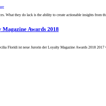
are
 What they do lack is the ability to create actionable insights from thi
lty Magazine Awards 2018
lia Floridi ist neue Jurorin der Loyalty Magazine Awards 2018 2017 