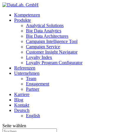
Kompetenzen
Produkte
Analytical Solutions
Big Data Analytics
Big Data Architectures
Campaign Intelligence Tool
Campaign Service
Customer Insight Navigator
Loyalty Index
Loyalty Program Configurator
Referenzen
Unternehmen
Team
Engagement
Partner
Karriere
Blog
Kontakt
Deutsch
English
Seite wählen