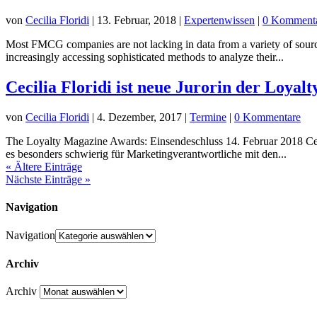
von
Cecilia Floridi
|
13. Februar, 2018
|
Expertenwissen
|
0 Komment
Most FMCG companies are not lacking in data from a variety of sources.
increasingly accessing sophisticated methods to analyze their...
Cecilia Floridi ist neue Jurorin der Loya
von
Cecilia Floridi
|
4. Dezember, 2017
|
Termine
|
0 Kommentare
The Loyalty Magazine Awards: Einsendeschluss 14. Februar 2018 Ceci
es besonders schwierig für Marketingverantwortliche mit den...
« Ältere Einträge
Nächste Einträge »
Navigation
Navigation
Archiv
Archiv