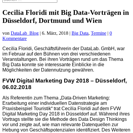
Cecilia Floridi mit Big Data-Vorträgen in
Düsseldorf, Dortmund und Wien
von
DataLab_Blog
|
6. März, 2018
|
Big Data
,
Termine
|
0
Kommentare
Cecilia Floridi, Geschäftsführerin der DataLab. GmbH, war
im Februar auf den Bühnen von drei verschiedenen
Veranstaltungen. Bei ihren Vorträgen rund um das Thema
Big Data konnte sie interessante Einblicke in die
Möglichkeiten der Datennutzung gewähren.
FVW Digital Marketing Day 2018 – Düsseldorf,
06.02.2018
Als Referentin zum Thema „Data-Driven Marketing:
Erarbeitung einer individuellen Datenstrategie am
Praxisbeispiel Touristik“ trat Cecilia Floridi auf dem FVW
Digital Marketing Day 2018 in Düsseldorf auf. Während ihres
Vortrags stellte sie die Methode des Data Design Thinkings
vor und zeigte auf, wie man relevante Datenquellen zur
Hebung von Geschäftspotenzialen identifiziert. Des Weiteren