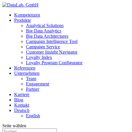
Kompetenzen
Produkte
Analytical Solutions
Big Data Analytics
Big Data Architectures
Campaign Intelligence Tool
Campaign Service
Customer Insight Navigator
Loyalty Index
Loyalty Program Configurator
Referenzen
Unternehmen
Team
Engagement
Partner
Karriere
Blog
Kontakt
Deutsch
English
Seite wählen