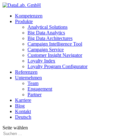
Kompetenzen
Produkte
Analytical Solutions
Big Data Analytics
Big Data Architectures
Campaign Intelligence Tool
Campaign Service
Customer Insight Navigator
Loyalty Index
Loyalty Program Configurator
Referenzen
Unternehmen
Team
Engagement
Partner
Karriere
Blog
Kontakt
Deutsch
Seite wählen