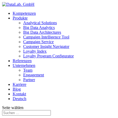
Kompetenzen
Produkte
Analytical Solutions
Big Data Analytics
Big Data Architectures
Campaign Intelligence Tool
Campaign Service
Customer Insight Navigator
Loyalty Index
Loyalty Program Configurator
Referenzen
Unternehmen
Team
Engagement
Partner
Karriere
Blog
Kontakt
Deutsch
Seite wählen