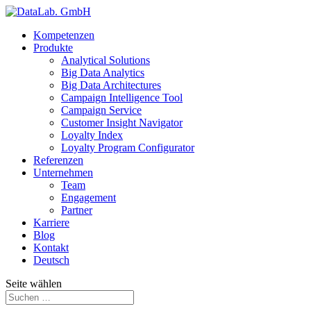
Kompetenzen
Produkte
Analytical Solutions
Big Data Analytics
Big Data Architectures
Campaign Intelligence Tool
Campaign Service
Customer Insight Navigator
Loyalty Index
Loyalty Program Configurator
Referenzen
Unternehmen
Team
Engagement
Partner
Karriere
Blog
Kontakt
Deutsch
Seite wählen