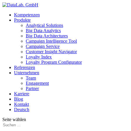
Kompetenzen
Produkte
Analytical Solutions
Big Data Analytics
Big Data Architectures
Campaign Intelligence Tool
Campaign Service
Customer Insight Navigator
Loyalty Index
Loyalty Program Configurator
Referenzen
Unternehmen
Team
Engagement
Partner
Karriere
Blog
Kontakt
Deutsch
Seite wählen