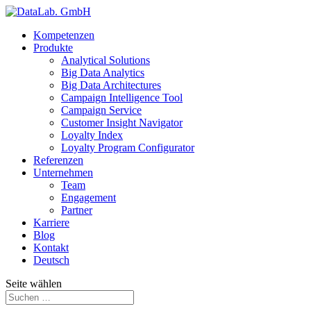
Kompetenzen
Produkte
Analytical Solutions
Big Data Analytics
Big Data Architectures
Campaign Intelligence Tool
Campaign Service
Customer Insight Navigator
Loyalty Index
Loyalty Program Configurator
Referenzen
Unternehmen
Team
Engagement
Partner
Karriere
Blog
Kontakt
Deutsch
Seite wählen