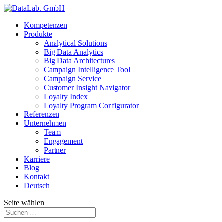
Kompetenzen
Produkte
Analytical Solutions
Big Data Analytics
Big Data Architectures
Campaign Intelligence Tool
Campaign Service
Customer Insight Navigator
Loyalty Index
Loyalty Program Configurator
Referenzen
Unternehmen
Team
Engagement
Partner
Karriere
Blog
Kontakt
Deutsch
Seite wählen