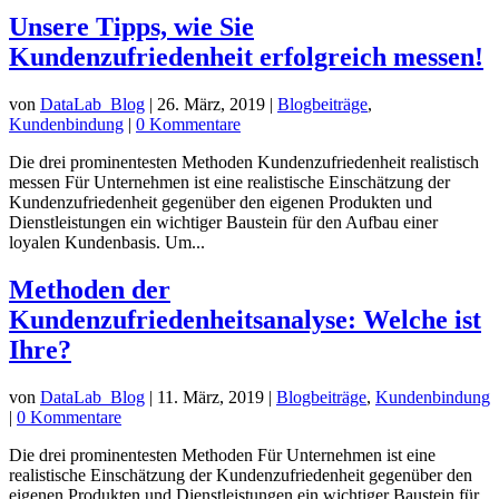
Unsere Tipps, wie Sie
Kundenzufriedenheit erfolgreich messen!
von
DataLab_Blog
|
26. März, 2019
|
Blogbeiträge
,
Kundenbindung
|
0 Kommentare
Die drei prominentesten Methoden Kundenzufriedenheit realistisch
messen Für Unternehmen ist eine realistische Einschätzung der
Kundenzufriedenheit gegenüber den eigenen Produkten und
Dienstleistungen ein wichtiger Baustein für den Aufbau einer
loyalen Kundenbasis. Um...
Methoden der
Kundenzufriedenheitsanalyse: Welche ist
Ihre?
von
DataLab_Blog
|
11. März, 2019
|
Blogbeiträge
,
Kundenbindung
|
0 Kommentare
Die drei prominentesten Methoden Für Unternehmen ist eine
realistische Einschätzung der Kundenzufriedenheit gegenüber den
eigenen Produkten und Dienstleistungen ein wichtiger Baustein für