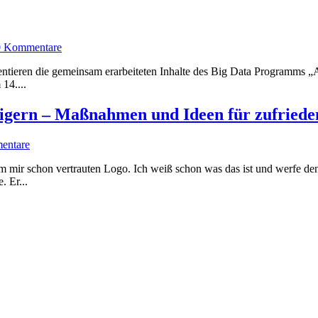
0 Kommentare
ieren die gemeinsam erarbeiteten Inhalte des Big Data Programms „
14....
teigern – Maßnahmen und Ideen für zufried
entare
em mir schon vertrauten Logo. Ich weiß schon was das ist und werfe d
. Er...