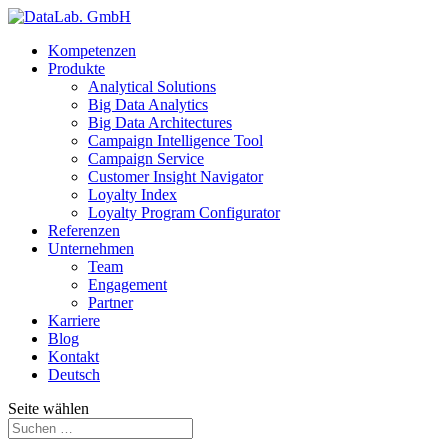
Kompetenzen
Produkte
Analytical Solutions
Big Data Analytics
Big Data Architectures
Campaign Intelligence Tool
Campaign Service
Customer Insight Navigator
Loyalty Index
Loyalty Program Configurator
Referenzen
Unternehmen
Team
Engagement
Partner
Karriere
Blog
Kontakt
Deutsch
Seite wählen