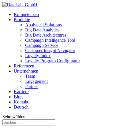
Kompetenzen
Produkte
Analytical Solutions
Big Data Analytics
Big Data Architectures
Campaign Intelligence Tool
Campaign Service
Customer Insight Navigator
Loyalty Index
Loyalty Program Configurator
Referenzen
Unternehmen
Team
Engagement
Partner
Karriere
Blog
Kontakt
Deutsch
Seite wählen