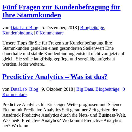
Fünf Fragen zur Kundenbefragung für
Ihre Stammkunden
von
DataLab_Blog
|
5. Dezember, 2018
|
Blogbeiträge
,
Kundenbindung
|
0 Kommentare
Unsere Tipps für Sie für Fragen zur Kundenbefragung Ihre
Stammkunden genießen einen gesonderten Stellenwert Eine
dauerhafte und stabile Kundenbindung entsteht nicht von jetzt auf
gleich. Sie sollte langfristig gepflegt und sorgfältig aufgebaut
werden. Jeder weitere...
Predictive Analytics – Was ist das?
von
DataLab_Blog
|
9. Oktober, 2018
|
Big Data
,
Blogbeiträge
|
0
Kommentare
Predictive Analytics für Einsteiger Wetterprognosen und Science
Fiction mit Predictive Analytics Seit geraumer Zeit geistert der
Ausdruck Predictive Analytics durch die Netz- und Business-Welt.
Was heißt Predictive Analytics? Wo kommt Predictive Analytics
her? Wo kann...