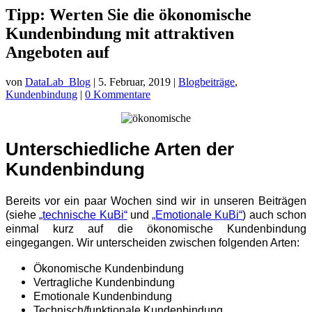
Tipp: Werten Sie die ökonomische
Kundenbindung mit attraktiven
Angeboten auf
von
DataLab_Blog
|
5. Februar, 2019
|
Blogbeiträge
,
Kundenbindung
|
0 Kommentare
Unterschiedliche Arten der
Kundenbindung
Bereits vor ein paar Wochen sind wir in unseren Beiträgen
(siehe
„technische KuBi“
und
„Emotionale KuBi“
) auch schon
einmal kurz auf die ökonomische Kundenbindung
eingegangen.
Wir unterscheiden zwischen folgenden Arten:
Ökonomische Kundenbindung
Vertragliche Kundenbindung
Emotionale Kundenbindung
Technisch/funktionale Kundenbindung