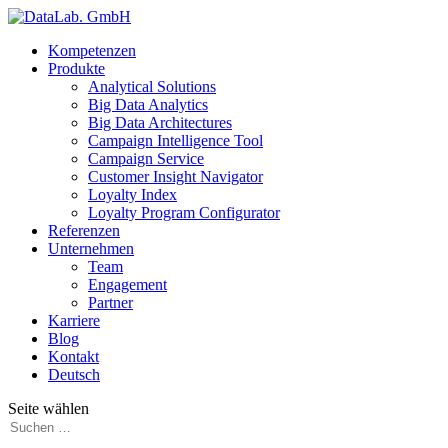
Kompetenzen
Produkte
Analytical Solutions
Big Data Analytics
Big Data Architectures
Campaign Intelligence Tool
Campaign Service
Customer Insight Navigator
Loyalty Index
Loyalty Program Configurator
Referenzen
Unternehmen
Team
Engagement
Partner
Karriere
Blog
Kontakt
Deutsch
Seite wählen