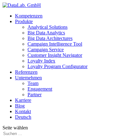
Kompetenzen
Produkte
Analytical Solutions
Big Data Analytics
Big Data Architectures
Campaign Intelligence Tool
Campaign Service
Customer Insight Navigator
Loyalty Index
Loyalty Program Configurator
Referenzen
Unternehmen
Team
Engagement
Partner
Karriere
Blog
Kontakt
Deutsch
Seite wählen