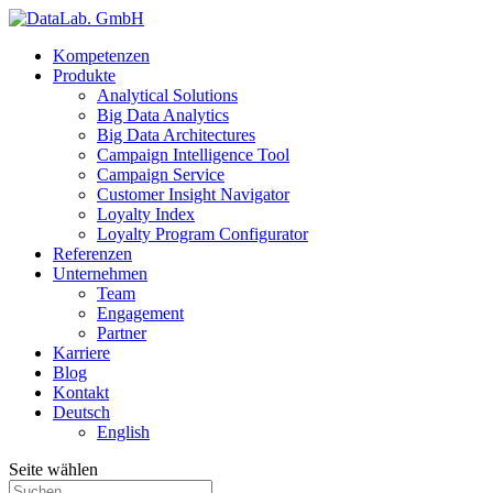
Kompetenzen
Produkte
Analytical Solutions
Big Data Analytics
Big Data Architectures
Campaign Intelligence Tool
Campaign Service
Customer Insight Navigator
Loyalty Index
Loyalty Program Configurator
Referenzen
Unternehmen
Team
Engagement
Partner
Karriere
Blog
Kontakt
Deutsch
English
Seite wählen