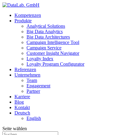
Kompetenzen
Produkte
Analytical Solutions
Big Data Analytics
Big Data Architectures
Campaign Intelligence Tool
Campaign Service
Customer Insight Navigator
Loyalty Index
Loyalty Program Configurator
Referenzen
Unternehmen
Team
Engagement
Partner
Karriere
Blog
Kontakt
Deutsch
English
Seite wählen