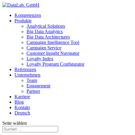
Kompetenzen
Produkte
Analytical Solutions
Big Data Analytics
Big Data Architectures
Campaign Intelligence Tool
Campaign Service
Customer Insight Navigator
Loyalty Index
Loyalty Program Configurator
Referenzen
Unternehmen
Team
Engagement
Partner
Karriere
Blog
Kontakt
Deutsch
Seite wählen