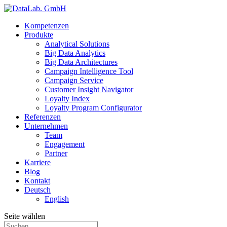
Kompetenzen
Produkte
Analytical Solutions
Big Data Analytics
Big Data Architectures
Campaign Intelligence Tool
Campaign Service
Customer Insight Navigator
Loyalty Index
Loyalty Program Configurator
Referenzen
Unternehmen
Team
Engagement
Partner
Karriere
Blog
Kontakt
Deutsch
English
Seite wählen