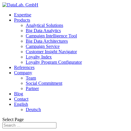
Expertise
Products
Analytical Solutions
Big Data Analytics
Campaign Intelligence Tool
Big Data Architectures
Campaign Service
Customer Insight Navigator
Loyalty Index
Loyalty Program Configurator
References
Company
Team
Social Commitment
Partner
Blog
Contact
English
Deutsch
Select Page