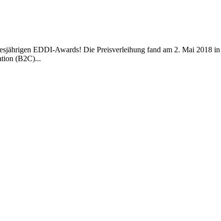
sjährigen EDDI-Awards! Die Preisverleihung fand am 2. Mai 2018 i
tion (B2C)...