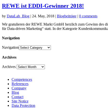
REWE ist EDDI-Gewinner 2018!
by
DataLab_Blog
|
24. May, 2018
|
Blogbeiträge
|
0 comments
Wir gratulieren der REWE Markt GmbH herzlich zum Gewinn des die
für Data-driven Marketing“ statt. In der Kategorie Kundenkommunika
Navigation
Navigation
Archives
Archives
Competences
References
Company
Blog
Contact
Site Notice
Data Protection