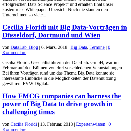
erfolgreichen Data Science-Projekt“ und erhalten final unser
kostenfreies Whitepaper. Übersicht Noch nie standen den
Unternehmen so viele...
Cecilia Floridi mit Big Data-Vorträgen in
Düsseldorf, Dortmund und Wien
von
DataLab_Blog
|
6. März, 2018
|
Big Data
,
Termine
|
0
Kommentare
Cecilia Floridi, Geschäftsführerin der DataLab. GmbH, war im
Februar auf den Bühnen von drei verschiedenen Veranstaltungen.
Bei ihren Vorträgen rund um das Thema Big Data konnte sie
interessante Einblicke in die Möglichkeiten der Datennutzung
gewähren. FVW Digital...
How FMCG companies can harness the
power of Big Data to drive growth in
challenging times
von
Cecilia Floridi
|
13. Februar, 2018
|
Expertenwissen
|
0
Kommentare