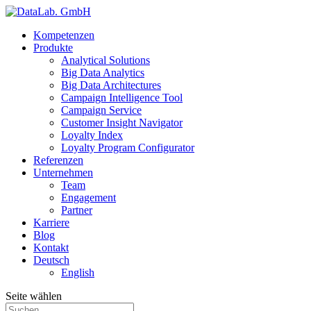
Kompetenzen
Produkte
Analytical Solutions
Big Data Analytics
Big Data Architectures
Campaign Intelligence Tool
Campaign Service
Customer Insight Navigator
Loyalty Index
Loyalty Program Configurator
Referenzen
Unternehmen
Team
Engagement
Partner
Karriere
Blog
Kontakt
Deutsch
English
Seite wählen