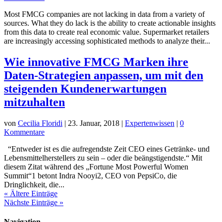
Most FMCG companies are not lacking in data from a variety of
sources. What they do lack is the ability to create actionable insights
from this data to create real economic value. Supermarket retailers
are increasingly accessing sophisticated methods to analyze their...
Wie innovative FMCG Marken ihre
Daten-Strategien anpassen, um mit den
steigenden Kundenerwartungen
mitzuhalten
von
Cecilia Floridi
|
23. Januar, 2018
|
Expertenwissen
|
0
Kommentare
“Entweder ist es die aufregendste Zeit CEO eines Getränke- und
Lebensmittelherstellers zu sein – oder die beängstigendste.“ Mit
diesem Zitat während des „Fortune Most Powerful Women
Summit“1 betont Indra Nooyi2, CEO von PepsiCo, die
Dringlichkeit, die...
« Ältere Einträge
Nächste Einträge »
Navigation