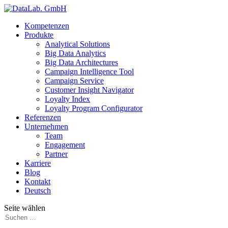
Kompetenzen
Produkte
Analytical Solutions
Big Data Analytics
Big Data Architectures
Campaign Intelligence Tool
Campaign Service
Customer Insight Navigator
Loyalty Index
Loyalty Program Configurator
Referenzen
Unternehmen
Team
Engagement
Partner
Karriere
Blog
Kontakt
Deutsch
Seite wählen