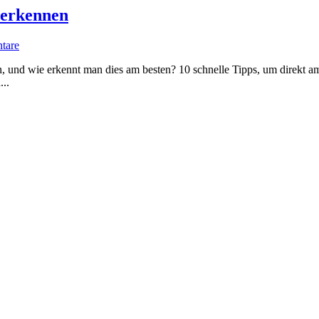
 erkennen
tare
, und wie erkennt man dies am besten? 10 schnelle Tipps, um direkt a
..