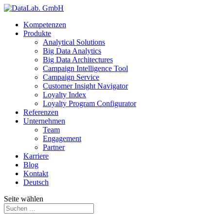
Kompetenzen
Produkte
Analytical Solutions
Big Data Analytics
Big Data Architectures
Campaign Intelligence Tool
Campaign Service
Customer Insight Navigator
Loyalty Index
Loyalty Program Configurator
Referenzen
Unternehmen
Team
Engagement
Partner
Karriere
Blog
Kontakt
Deutsch
Seite wählen