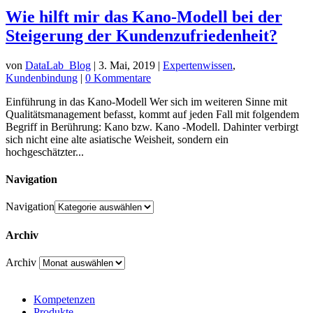
Wie hilft mir das Kano-Modell bei der
Steigerung der Kundenzufriedenheit?
von
DataLab_Blog
|
3. Mai, 2019
|
Expertenwissen
,
Kundenbindung
|
0 Kommentare
Einführung in das Kano-Modell Wer sich im weiteren Sinne mit
Qualitätsmanagement befasst, kommt auf jeden Fall mit folgendem
Begriff in Berührung: Kano bzw. Kano -Modell. Dahinter verbirgt
sich nicht eine alte asiatische Weisheit, sondern ein
hochgeschätzter...
Navigation
Navigation
Archiv
Archiv
Kompetenzen
Produkte