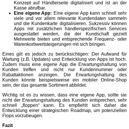
Konzept auf Händlerseite digitalisiert und ist an der
Kasse abrufbar.
Eine eigene App:
Eine eigene App kann schnell sehr
viele und vor allem relevante Kundendaten sammeln
und die Kundenkarte digitalisieren. Sukzessiv können
Apps mit zusätzlichen händlerspezifischen Services
ausgestattet werden, die der Kundschaft gezielt
Mehrwerte bieten und entsprechende Frequenz- oder
Warenkorbwertsteigerungen mit sich bringen.
Eines gilt es jedoch zu berücksichtigen: Der Aufwand für
Wartung (z.B. Updates) und Entwicklung von Apps ist hoch.
Zudem muss eine eigene App die Erwartungshaltung von
Kunden treffen und nicht nur Kundennummer oder
Rabattaktionen anzeigen. Die Erwartungshaltung des
Kunden könnte beispielsweise ein mobiler Online-Shop
sein, der das gesamte Sortiment abbildet.
Wichtig ist es zu wissen, dass eine eigene App, sollte sie
nicht der Erwartungshaltung des Kunden entsprechen, sehr
schnell „floppen“ kann. Es empfiehlt sich daher die
Entwicklung einer strategischen Roadmap, um potenziellen
Flops vorzubeugen.
Fazit