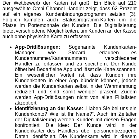
Der Wettbewerb der Karten ist groß. Ein Blick auf 210
ausgewählte Omni-Channel-Händler zeigt, dass 62 Prozent
auf ein eigenes Kundenbindungsprogramm setzten (3).
Folglich kämpfen auch Statusprogramm-Karten um die
Plätze im Portemonnaie der Kunden. Die Digitalisierung
bietet verschiedene Möglichkeiten, um Kunden an der Kasse
auch ohne physische Karte zu erfassen:
App-Drittlösungen:
Sogenannte Kundenkarten-
Manager, wie Stocard, erlauben es
Kundennummer/Kartennummern verschiedener
Händler zu erfassen und zu speichern. Der Kunde
öffnet bei Bedarf eine App und lässt die Karte scannen.
Ein wesentlicher Vorteil ist, dass Kunden ihre
Kundenkarten in einer App bündeln können, jedoch
werden die Kundenkarten selbst in der Wahrnehmung
reduziert und sind somit weniger präsent. Zudem
werden App-Drittlösungen nicht von allen Filialisten
akzeptiert.
Identifizierung an der Kasse:
„Haben Sie bei uns ein
Kundenkonto? Wie ist Ihr Name?“. Auch im Zeitalter
der Digitalisierung werden Kunden mit diesen Fragen
konfrontiert. Die Idee: Der Kunde wird in der
Kundenkartei des Händlers über personenbezogene
Daten identifiziert. Die Kundenkarte wird in diesem