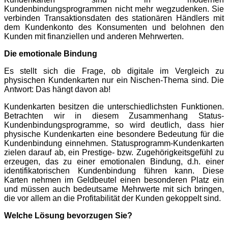
Kundenbindungsprogrammen nicht mehr wegzudenken. Sie
verbinden Transaktionsdaten des stationären Händlers mit
dem Kundenkonto des Konsumenten und belohnen den
Kunden mit finanziellen und anderen Mehrwerten.
Die emotionale Bindung
Es stellt sich die Frage, ob digitale im Vergleich zu
physischen Kundenkarten
nur ein Nischen-T
hema sind. Die
Antwort: Das hängt
davon ab!
Kundenkarten besitzen die unterschiedlichsten Funktionen.
Betrachten wir in diesem Zusammenhang Status-
Kundenbindungsprogramme, so wird deutlich, dass hier
physische Kundenkarten eine besondere Bedeutung für die
Kundenbindung einnehmen. Statusprogramm-Kundenkarten
zielen darauf ab, ein Prestige- bzw. Zugehörigkeitsgefühl zu
erzeugen, das zu einer emotionalen Bindung, d.h. einer
identifikatorischen Kundenbindung führen kann. Diese
Karten nehmen im Geldbeutel einen besonderen Platz ein
und müssen auch bedeutsame Mehrwerte mit sich bringen,
die vor allem an die Profitabilität der Kunden gekoppelt sind.
Welche Lösung bevorzugen Sie?