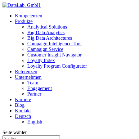
Kompetenzen
Produkte
Analytical Solutions
Big Data Analytics
Big Data Architectures
Campaign Intelligence Tool
Campaign Service
Customer Insight Navigator
Loyalty Index
Loyalty Program Configurator
Referenzen
Unternehmen
Team
Engagement
Partner
Karriere
Blog
Kontakt
Deutsch
English
Seite wählen