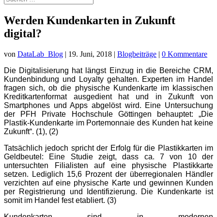
Werden Kundenkarten in Zukunft
digital?
von
DataLab_Blog
|
19. Juni, 2018
|
Blogbeiträge
|
0 Kommentare
Die Digitalisierung hat längst Einzug in die Bereiche CRM,
Kundenbindung und Loyalty gehalten. Experten im Handel
fragen sich, ob die physische Kundenkarte im klassischen
Kreditkartenformat ausgedient hat und in Zukunft von
Smartphones und Apps abgelöst wird. Eine Untersuchung
der PFH Private Hochschule Göttingen behauptet: „Die
Plastik-Kundenkarte im Portemonnaie des Kunden hat keine
Zukunft“. (1), (2)
Tatsächlich jedoch spricht der Erfolg für die Plastikkarten im
Geldbeutel: Eine Studie zeigt, dass ca. 7 von 10 der
untersuchten Filialisten auf eine physische Plastikkarte
setzen. Lediglich 15,6 Prozent der überregionalen Händler
verzichten auf eine physische Karte und gewinnen Kunden
per Registrierung und Identifizierung. Die Kundenkarte ist
somit im Handel fest etabliert. (3)
Kundenkarten sind in modernen