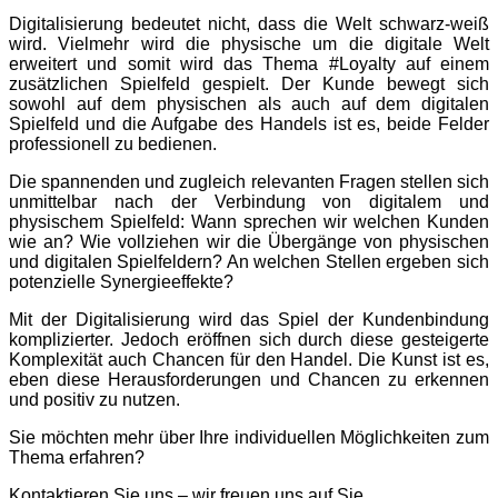
Digitalisierung bedeutet nicht, dass die Welt schwarz-weiß
wird. Vielmehr wird die physische um die digitale Welt
erweitert und somit wird das Thema #Loyalty auf einem
zusätzlichen Spielfeld gespielt. Der Kunde bewegt sich
sowohl auf dem physischen als auch auf dem digitalen
Spielfeld und die Aufgabe des Handels ist es, beide Felder
professionell zu bedienen.
Die spannenden und zugleich relevanten Fragen stellen sich
unmittelbar nach der Verbindung von digitalem und
physischem Spielfeld: Wann sprechen wir welchen Kunden
wie an? Wie vollziehen wir die Übergänge von physischen
und digitalen Spielfeldern? An welchen Stellen ergeben sich
potenzielle Synergieeffekte?
Mit der Digitalisierung wird das Spiel der Kundenbindung
komplizierter. Jedoch eröffnen sich durch diese gesteigerte
Komplexität auch Chancen für den Handel. Die Kunst ist es,
eben diese Herausforderungen und Chancen zu erkennen
und positiv zu nutzen.
Sie möchten mehr über Ihre individuellen Möglichkeiten zum
Thema erfahren?
Kontaktieren Sie uns – wir freuen uns auf Sie.