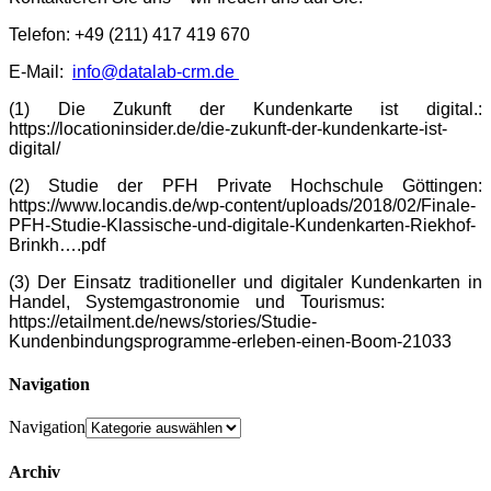
Telefon: +49 (211) 417 419 670
E-Mail:
info@datalab-crm.de
(1) Die Zukunft der Kundenkarte ist digital.:
https://locationinsider.de/die-zukunft-der-kundenkarte-ist-
digital/
(2) Studie der PFH Private Hochschule Göttingen:
https://www.locandis.de/wp-content/uploads/2018/02/Finale-
PFH-Studie-Klassische-und-digitale-Kundenkarten-Riekhof-
Brinkh….pdf
(3) Der Einsatz traditioneller und digitaler Kundenkarten in
Handel, Systemgastronomie und Tourismus:
https://etailment.de/news/stories/Studie-
Kundenbindungsprogramme-erleben-einen-Boom-21033
Navigation
Navigation
Archiv