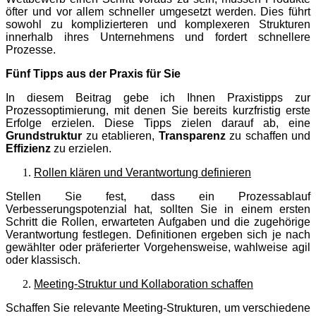
öfter und vor allem schneller umgesetzt werden. Dies führt
sowohl zu komplizierteren und komplexeren Strukturen
innerhalb ihres Unternehmens und fordert schnellere
Prozesse.
Fünf Tipps aus der Praxis für Sie
In diesem
Beitrag gebe ich Ihnen Praxistipps zur
Prozessoptimierung, mit denen Sie bereits kurzfristig erste
Erfolge
erziele
n. Diese Tipps zielen darauf ab, eine
Grundstruktur
zu etablieren,
Transparenz
zu schaffen und
Effizienz
zu er
zielen.
Rollen klären und Verantwortung definieren
Stellen Sie fest, dass ein Prozessablauf
Verbesserungspotenzial hat, sollten Sie in einem ersten
Schritt die Rollen, erwarteten Aufgaben und die zugehörige
Verantwortung festlegen. Definitionen ergeben sich je nach
gewählter oder präferierter Vorgehensweise, wahlweise agil
oder klassisch.
Meeting-Struktur und Kollaboration schaffen
Schaffen Sie relevante Meeting-Strukturen, um verschiedene