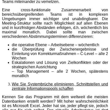
Teams miteinander zu vernetzen.
Eine cross-funktionale Zusammenarbeit von
bereichsübergreifenden Teams ist in komplexen
Umgebungen immer wichtiger und unabdingbarer. Die
Meeting-Struktur sollte nach Möglichkeit auf allen Ebenen
und in kurzfristigen Abständen erfolgen, d.h. wöchentlich bis
maximal monatlich. Dabei sollte man zwischen
verschiedenen Abstimmungsterminen differenzieren:
die operative Ebene – Arbeitsebene – wöchentlich
die Überprüfung der Zwischenergebnisse und
Einleitung von Korrekturmaßnahmen – C-Level – alle 2
Wochen
Eskalationen und Lösung von Zielkonflikten oder der
strategischen Ausrichtung
– Top Management – alle 2 Wochen, spätestens
monatlich
Wie Sie Systembrüche eliminieren, Schnittstellen und
zentrale Informationspools schaffen
Kennen Sie das Programm mit dem weltweit die meisten
Datenbanken erstellt werden? Mit hoher wahrscheinlichkeit
ist es Microsoft Excel. Jeder hat sie, jeder pflegt sie, jedoch