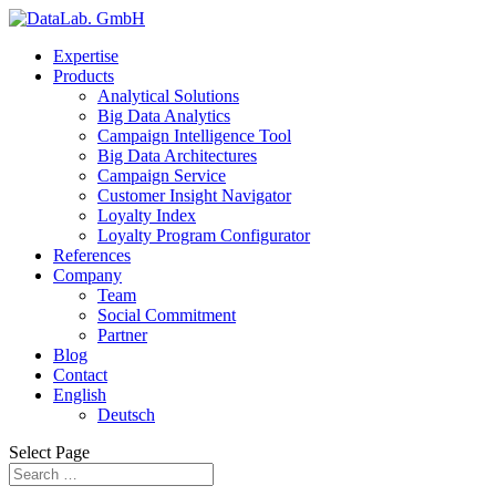
Expertise
Products
Analytical Solutions
Big Data Analytics
Campaign Intelligence Tool
Big Data Architectures
Campaign Service
Customer Insight Navigator
Loyalty Index
Loyalty Program Configurator
References
Company
Team
Social Commitment
Partner
Blog
Contact
English
Deutsch
Select Page