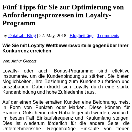
Fünf Tipps für Sie zur Optimierung von
Anforderungsprozessen im Loyalty-
Programm
by
DataLab_Blog
|
22. May, 2018
|
Blogbeiträge
|
0 comments
Wie Sie mit Loyalty Wettbewerbsvorteile gegenüber Ihrer
Konkurrenz erreichen
Von: Arthur Groborz
Loyalty- oder auch Bonus-Programme sind effektive
Instrumente, um die Kundenbindung zu stärken. Sie bieten
Möglichkeiten, Ihre Beziehung zum Kunden zu fördern und
auszubauen. Dabei drückt sich Loyalty durch eine starke
Kundenbindung und hohe Zufriedenheit aus.
Auf der einen Seite erhalten Kunden eine Belohnung, meist
in Form von Punkten oder Marken. Diese können für
Prämien, Gutscheine oder Rabatte genutzt werden, wodurch
im besten Fall Einkaufsfrequenz und Kaufumfang steigen.
Dies ist wiederum förderlich für die andere Seite: die
Unternehmerische. Regelmäßige Einkäufe von treuen