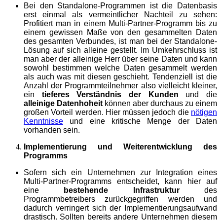
Bei den Standalone-Programmen ist die Datenbasis
erst einmal als vermeintlicher Nachteil zu sehen:
Profitiert man in einem Multi-Partner-Programm bis zu
einem gewissen Maße von den gesammelten Daten
des gesamten Verbundes, ist man bei der Standalone-
Lösung auf sich alleine gestellt. Im Umkehrschluss ist
man aber der alleinige Herr über seine Daten und kann
sowohl bestimmen welche Daten gesammelt werden
als auch was mit diesen geschieht. Tendenziell ist die
Anzahl der Programmteilnehmer also vielleicht kleiner,
ein
tieferes Verständnis der Kunden
und die
alleinige Datenhoheit
können aber durchaus zu einem
großen Vorteil werden. Hier müssen jedoch die
nötigen
Kenntnisse
und eine kritische Menge der Daten
vorhanden sein.
Implementierung und Weiterentwicklung des
Programms
Sofern sich ein Unternehmen zur Integration eines
Multi-Partner-Programms entscheidet, kann hier auf
eine
bestehende Infrastruktur
des
Programmbetreibers zurückgegriffen werden und
dadurch verringert sich der Implementierungsaufwand
drastisch. Sollten bereits andere Unternehmen diesem