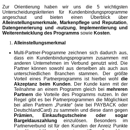
Zur Orientierung haben wir uns die 5 wichtigsten
Unterscheidungskriterien für Kundenbindungsprogramme
angeschaut und bieten einen Überblick über
Alleinstellungsmerkmale,
Markenpflege und Reputation
,
Datengenerierung und -nutzung
,
Implementierung und
Weiterentwicklung des Programms
sowie
Kosten
.
Alleinstellungsmerkmal
Multi-Partner-Programme zeichnen sich dadurch aus,
dass ein Kundenbindungsprogramm zusammen mit
anderen Unternehmen im Verbund genutzt wird. Die
Partner können sowohl aus derselben als auch aus
unterschiedlichen Branchen stammen. Der größte
Vorteil eines Partnerprogramms ist hierbei wohl
die
Akzeptanz beim Kunden
. Der Kunde kann mit der
Teilnahme an einem Programm gleich bei
mehreren
Partnern
die Vorteile des Programms nutzen.
In der
Regel gibt es bei Partnerprogrammen die Möglichkeit
bei allen Partnern „Punkte“ (wie bei PAYBACK oder
DeutschlandCard) zu sammeln und diese dann gegen
Prämien, Einkaufsgutscheine oder sogar
Bargeldauszahlung
einzulösen. Besonders im
Partnerverbund ist für den Kunden der Anreiz Punkte