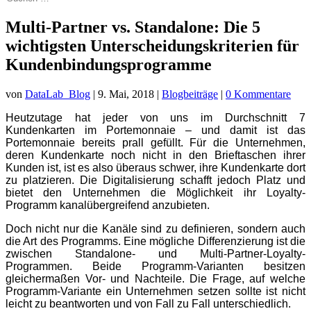
Multi-Partner vs. Standalone: Die 5
wichtigsten Unterscheidungskriterien für
Kundenbindungsprogramme
von
DataLab_Blog
|
9. Mai, 2018
|
Blogbeiträge
|
0 Kommentare
Heutzutage hat jeder von uns im Durchschnitt 7
Kundenkarten im Portemonnaie – und damit ist das
Portemonnaie bereits prall gefüllt. Für die Unternehmen,
deren Kundenkarte noch nicht in den Brieftaschen ihrer
Kunden ist, ist es also überaus schwer, ihre Kundenkarte dort
zu platzieren. Die Digitalisierung schafft jedoch Platz und
bietet den Unternehmen die Möglichkeit ihr Loyalty-
Programm kanalübergreifend anzubieten.
Doch nicht nur die Kanäle sind zu definieren, sondern auch
die Art des Programms. Eine mögliche Differenzierung ist die
zwischen Standalone- und Multi-Partner-Loyalty-
Programmen. Beide Programm-Varianten besitzen
gleichermaßen Vor- und Nachteile. Die Frage, auf welche
Programm-Variante ein Unternehmen setzen sollte ist nicht
leicht zu beantworten und von Fall zu Fall unterschiedlich.