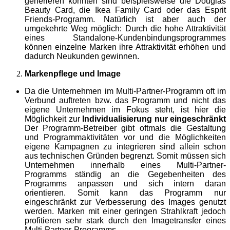
generieren konnten sind beispielsweise die Douglas
Beauty Card, die Ikea Family Card oder das Esprit
Friends-Programm. Natürlich ist aber auch der
umgekehrte Weg möglich: Durch die hohe Attraktivität
eines Standalone-Kundenbindungsprogrammes
können einzelne Marken ihre Attraktivität erhöhen und
dadurch Neukunden gewinnen.
Markenpflege und Image
Da die Unternehmen im Multi-Partner-Programm oft im
Verbund auftreten bzw. das Programm und nicht das
eigene Unternehmen im Fokus steht, ist hier die
Möglichkeit zur
Individualisierung nur eingeschränkt
Der Programm-Betreiber gibt oftmals die Gestaltung
und Programmaktivitäten vor und die Möglichkeiten
eigene Kampagnen zu integrieren sind allein schon
aus technischen Gründen begrenzt. Somit müssen sich
Unternehmen innerhalb eines Multi-Partner-
Programms ständig an die Gegebenheiten des
Programms anpassen und sich intern daran
orientieren. Somit kann das Programm nur
eingeschränkt zur Verbesserung des Images genutzt
werden. Marken mit einer geringen Strahlkraft jedoch
profitieren sehr stark durch den Imagetransfer eines
Multi-Partner-Programms.