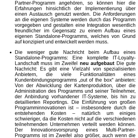
Partner-Programm angehören, so können hier die
Erfahrungen hinsichtlich der Implementierung über
einen Austausch genutzt werden. Die Anforderungen
an die eigenen Systeme werden durch das Programm
vorgegeben und gestalten eine Integration wesentlich
freundlicher im Gegensatz zu einem Aufbau eines
eigenen Standalone-Programms, welches von Grund
auf konzipiert und entwickelt werden muss.
Die weniger gute Nachricht beim Aufbau eines
Standalone-Programms: Eine komplette IT-Loyalty-
Landschaft muss im Zweifel
neu aufgebaut
Die gute
Nachricht: Es gibt eine Vielzahl von spezialisierten
Anbietern, die viele Funktionalitäten eines
Kundenbindungsprogramms „out of the box“ anbieten:
Von der Abwicklung der Kartenproduktion, über die
Administration des Programms und seiner Teilnehmer,
der Anbindung vorhandener IT-Systeme, bis hin zu
detaillierten Reportings. Die Einführung von großen
Programminnovationen ist – insbesondere durch die
entstehenden Kosten – natürlich um einiges
schwieriger, da die Kosten nicht auf die verschiedenen
teilnehmenden Unternehmen verteilt werden können.
Der Innovationsvorsprung eines Multi-Partner-
Programms ist im Zweifel also größer, auch wenn die