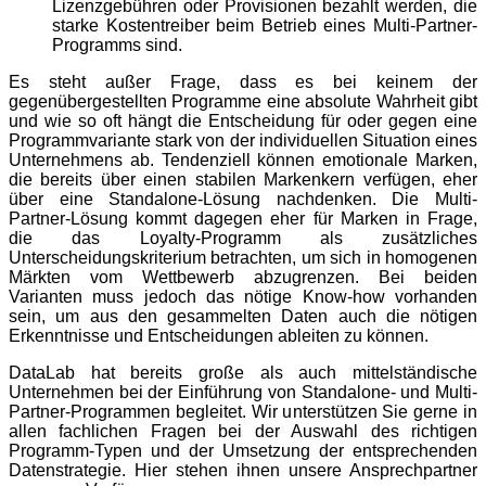
Lizenzgebühren oder Provisionen bezahlt werden, die
starke Kostentreiber beim Betrieb eines Multi-Partner-
Programms sind.
Es steht außer Frage, dass es bei keinem der
gegenübergestellten Programme eine absolute Wahrheit gibt
und wie so oft hängt die Entscheidung für oder gegen eine
Programmvariante stark von der individuellen Situation eines
Unternehmens ab. Tendenziell können emotionale Marken,
die bereits über einen stabilen Markenkern verfügen, eher
über eine Standalone-Lösung nachdenken. Die Multi-
Partner-Lösung kommt dagegen eher für Marken in Frage,
die das Loyalty-Programm als zusätzliches
Unterscheidungskriterium betrachten, um sich in homogenen
Märkten vom Wettbewerb abzugrenzen. Bei beiden
Varianten muss jedoch das nötige Know-how vorhanden
sein, um aus den gesammelten Daten auch die nötigen
Erkenntnisse und Entscheidungen ableiten zu können.
DataLab hat bereits große als auch mittelständische
Unternehmen bei der Einführung von Standalone- und Multi-
Partner-Programmen begleitet. Wir unterstützen Sie gerne in
allen fachlichen Fragen bei der Auswahl des richtigen
Programm-Typen und der Umsetzung der entsprechenden
Datenstrategie. Hier stehen ihnen unsere Ansprechpartner