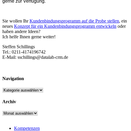
gerne zur Verfügung.
Sie wollen Ihr
Kundenbindungsprogramm auf die Probe stellen
, ein
neues
Konzept für ein Kundenbindungsprogramm entwickeln
oder
haben andere Ideen?
Ich helfe Ihnen gerne weiter!
Steffen Schillings
Tel.: 0211-4174196742
E-Mail: sschillings@datalab-crm.de
Navigation
Navigation
Archiv
Archiv
Kompetenzen