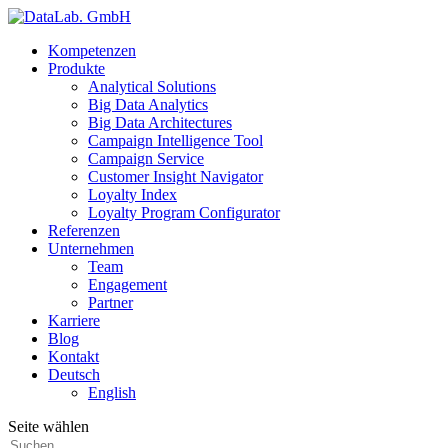
Kompetenzen
Produkte
Analytical Solutions
Big Data Analytics
Big Data Architectures
Campaign Intelligence Tool
Campaign Service
Customer Insight Navigator
Loyalty Index
Loyalty Program Configurator
Referenzen
Unternehmen
Team
Engagement
Partner
Karriere
Blog
Kontakt
Deutsch
English
Seite wählen