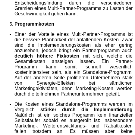
Entscheidungsfindung durch die verschiedenen
Gremien eines Multi-Partner-Programms zu Lasten der
Geschwindigkeit gehen kann.
Programmkosten
Einer der Vorteile eines Multi-Partner-Programms ist
die bessere Planbarkeit der anfallenden Kosten. Zwar
sind die Implementierungskosten als eher gering
anzusehen, jedoch bringt ein Partnerprogramm auch
deutlich höhere Fixkosten
mit sich, welche die
Gesamtkosten ansteigen lassen. Ein Partner-
Programm kann somit schnell wesentlich
kostenintensiver sein, als ein Standalone-Programm.
Auf der anderen Seite profitieren Unternehmen stark
von Synergie-Effekten bei sämtlichen
Marketingaktivitäten, denn Marketing-Kosten werden
durch die teilnehmen Partnerunternehmen geteilt.
Die Kosten eines Standalone-Programms werden im
Vergleich
stärker durch die Implementierung
Natürlich ist ein solches Programm kein finanzieller
Selbstläufer sobald es ausgerollt ist: Insbesondere
Marketing-, Weiterentwicklungs- und Rabattkosten
fallen trotzdem an. Es müssen aber keine