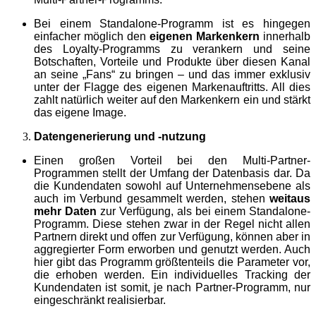
Bei einem Standalone-Programm ist es hingegen
einfacher möglich den
eigenen Markenkern
innerhalb
des Loyalty-Programms zu verankern und seine
Botschaften, Vorteile und Produkte über diesen Kanal
an seine „Fans“ zu bringen – und das immer exklusiv
unter der Flagge des eigenen Markenauftritts. All dies
zahlt natürlich weiter auf den Markenkern ein und stärkt
das eigene Image.
Datengenerierung und -nutzung
Einen großen Vorteil bei den Multi-Partner-
Programmen stellt der Umfang der Datenbasis dar. Da
die Kundendaten sowohl auf Unternehmensebene als
auch im Verbund gesammelt werden, stehen
weitaus
mehr Daten
zur Verfügung, als bei einem Standalone-
Programm. Diese stehen zwar in der Regel nicht allen
Partnern direkt und offen zur Verfügung, können aber in
aggregierter Form erworben und genutzt werden. Auch
hier gibt das Programm größtenteils die Parameter vor,
die erhoben werden. Ein individuelles Tracking der
Kundendaten ist somit, je nach Partner-Programm, nur
eingeschränkt realisierbar.