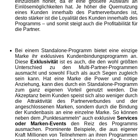
einzulösen höher, da er eine größere Auswahl an
Einlösemöglichkeiten hat. Je höher die Quernutzung
eines Kunden innerhalb des Partnerverbundes ist,
desto stärker ist die Loyalität des Kunden innerhalb des
Programms – und somit steigt auch die Profitabilität für
die Partner.
Bei einem Standalone-Programm bietet eine einzige
Marke ihr exklusives Kundenbindungsprogramm an.
Diese
Exklusivität
ist es auch, die den wohl größten
Unterschied zu den Multi-Partner-Programmen
ausmacht und sowohl Fluch als auch Segen zugleich
sein kann. Hat eine Marke die Power und nötige
Anziehung, kann dies durch ein Standalone-Programm
zum ganz eigenen Vorteil genutzt werden. Die
Akzeptanz beim Kunden speist sich also weniger durch
die Attraktivität des Partnerverbundes und der
angeschlossenen Marken, sondern durch die Bindung
der Kundenbasis an eine einzelne Marke. So können
neben dem „Punktesammeln“ auch exklusive
Services
oder Marken-Events
den Reiz des Programms
ausmachen. Prominente Beispiele, die aus eigener
Kraft Millionen von Teilnehmern an ihren Programmen