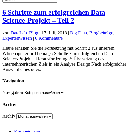
6 Schritte zum erfolgreichen Data
Science-Projekt – Teil 2
von
DataLab_Blog
|
17. Juli, 2018
|
Big Data
,
Blogbeiträge
,
Expertenwissen
|
0 Kommentare
Heute erhalten Sie die Fortsetzung mit Schritt 2 aus unserem
Whitepaper zum Thema „6 Schritte zum erfolgreichen Data
Science-Projekt“. Herausforderung 2: Übersetzung des
unternehmerischen Ziels in ein Analyse-Design Nach erfolgreicher
Auswahl eines oder...
Navigation
Navigation
Archiv
Archiv
Kompetenzen