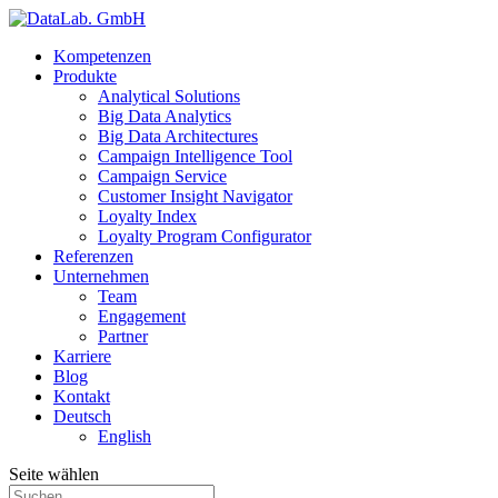
Kompetenzen
Produkte
Analytical Solutions
Big Data Analytics
Big Data Architectures
Campaign Intelligence Tool
Campaign Service
Customer Insight Navigator
Loyalty Index
Loyalty Program Configurator
Referenzen
Unternehmen
Team
Engagement
Partner
Karriere
Blog
Kontakt
Deutsch
English
Seite wählen