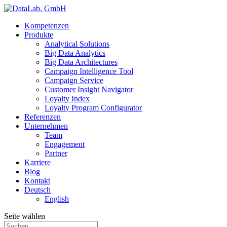
Kompetenzen
Produkte
Analytical Solutions
Big Data Analytics
Big Data Architectures
Campaign Intelligence Tool
Campaign Service
Customer Insight Navigator
Loyalty Index
Loyalty Program Configurator
Referenzen
Unternehmen
Team
Engagement
Partner
Karriere
Blog
Kontakt
Deutsch
English
Seite wählen