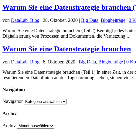
Warum Sie eine Datenstrategie brauchen (T
von
DataLab_Blog
|
28. Oktober, 2020
|
Big Data
,
Blogbeiträge
|
0 K
Warum Sie eine Datenstrategie brauchen (Teil 2) Benötigt jedes Untern
Digitalisierung von Prozessen und Dokumenten, die Vernetzung...
Warum Sie eine Datenstrategie brauchen
von
DataLab_Blog
|
6. Oktober, 2020
|
Big Data
,
Blogbeiträge
|
0 Ko
Warum Sie eine Datenstrategie brauchen (Teil 1) In einer Zeit, in 
resultierenden Datenfluten an der Tagesordnung stehen, stehen viele..
Navigation
Navigation
Archiv
Archiv