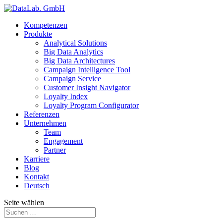
Kompetenzen
Produkte
Analytical Solutions
Big Data Analytics
Big Data Architectures
Campaign Intelligence Tool
Campaign Service
Customer Insight Navigator
Loyalty Index
Loyalty Program Configurator
Referenzen
Unternehmen
Team
Engagement
Partner
Karriere
Blog
Kontakt
Deutsch
Seite wählen