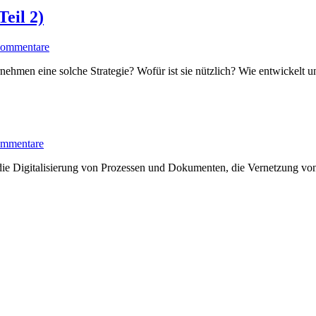
eil 2)
ommentare
ehmen eine solche Strategie? Wofür ist sie nützlich? Wie entwickelt und
mmentare
der die Digitalisierung von Prozessen und Dokumenten, die Vernetzung
.