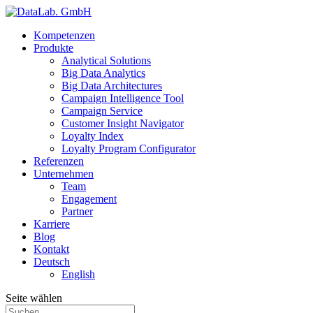
Kompetenzen
Produkte
Analytical Solutions
Big Data Analytics
Big Data Architectures
Campaign Intelligence Tool
Campaign Service
Customer Insight Navigator
Loyalty Index
Loyalty Program Configurator
Referenzen
Unternehmen
Team
Engagement
Partner
Karriere
Blog
Kontakt
Deutsch
English
Seite wählen