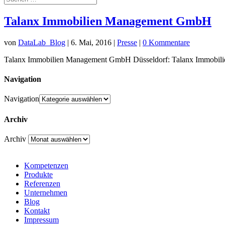
Talanx Immobilien Management GmbH
von
DataLab_Blog
|
6. Mai, 2016
|
Presse
|
0 Kommentare
Talanx Immobilien Management GmbH Düsseldorf: Talanx Immobilien 
Navigation
Navigation
Archiv
Archiv
Kompetenzen
Produkte
Referenzen
Unternehmen
Blog
Kontakt
Impressum