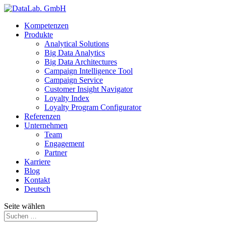
Kompetenzen
Produkte
Analytical Solutions
Big Data Analytics
Big Data Architectures
Campaign Intelligence Tool
Campaign Service
Customer Insight Navigator
Loyalty Index
Loyalty Program Configurator
Referenzen
Unternehmen
Team
Engagement
Partner
Karriere
Blog
Kontakt
Deutsch
Seite wählen