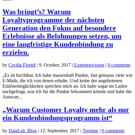
Was bringt’s? Warum
Loyaltyprogramme der nächsten
Generation den Fokus auf besondere
Erlebnisse als Belohnungen setzen, um
eine langfristige Kundenbindung zu
erzielen.
by
Cecilia Floridi
|
9. October, 2017
|
Expertenwissen
|
0 comments
„Es ist furchtbar. Ich habe massenhaft Punkte, fast genauso viele wie
E-Mails, die ich von denen erhalte. Und keine der angebotenen
Einlösemöglichkeiten sprechen mich an. Ich habe sogar im Laden
nachgefragt, was ich für die Punkte bekommen könnte und habe die
Antwort...
„Warum Customer Loyalty mehr als nur
ein Kundenbindungsprogramm ist“
by
DataLab_Blog
|
12. September, 2017
|
Termine
|
0 comments