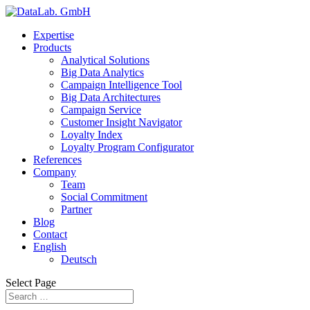
Expertise
Products
Analytical Solutions
Big Data Analytics
Campaign Intelligence Tool
Big Data Architectures
Campaign Service
Customer Insight Navigator
Loyalty Index
Loyalty Program Configurator
References
Company
Team
Social Commitment
Partner
Blog
Contact
English
Deutsch
Select Page