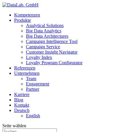
Kompetenzen
Produkte
Analytical Solutions
Big Data Analytics
Big Data Architectures
Campaign Intelligence Tool
Campaign Service
Customer Insight Navigator
Loyalty Index
Loyalty Program Configurator
Referenzen
Unternehmen
Team
Engagement
Partner
Karriere
Blog
Kontakt
Deutsch
English
Seite wählen