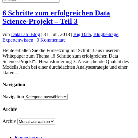
6 Schritte zum erfolgreichen Data
Science-Projekt – Teil 3
von
DataLab_Blog
|
31. Juli, 2018
|
Big Data
,
Blogbeiträge
,
Expertenwissen
|
0 Kommentare
Heute erhalten Sie die Fortsetzung mit Schritt 3 aus unserem
Whitepaper zum Thema „6 Schritte zum erfolgreichen Data
Science-Projekt“. Herausforderung 3: Ausreichende Qualität des
Modells Auch bei einer durchdachten Analysestrategie und einer
klaren...
Navigation
Navigation
Archiv
Archiv
Kompetenzen