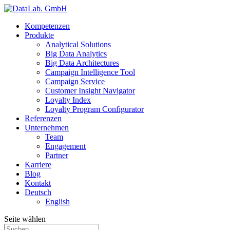
Kompetenzen
Produkte
Analytical Solutions
Big Data Analytics
Big Data Architectures
Campaign Intelligence Tool
Campaign Service
Customer Insight Navigator
Loyalty Index
Loyalty Program Configurator
Referenzen
Unternehmen
Team
Engagement
Partner
Karriere
Blog
Kontakt
Deutsch
English
Seite wählen