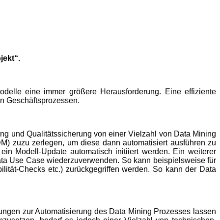
jekt“.
delle eine immer größere Herausforderung. Eine effiziente
nen Geschäftsprozessen.
 und Qualitätssicherung von einer Vielzahl von Data Mining
-DM) zuzu zerlegen, um
diese dann automatisiert ausführen zu
ein Modell-Update automatisch initiiert werden. Ein weiterer
n Data Use Case wiederzuverwenden. So kann beispielsweise für
bilität-Checks etc.) zurückgegriffen werden. So kann der Data
ungen zur Automatisierung des Data Mining Prozesses lassen