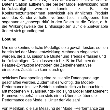
Datensituation auftreten, die bei der Modellentwicklung nicht
berücksichtigt werden konnte, z. B. ein
Konkurrenzunternehmen entwickelt ein ähnliches Produkt
oder das Kundenverhalten verändert sich maßgebend. Ein
sogenannter „concept drift“ in den Daten ist die Folge, d. h.
die Wirkungsweise der Einflussgrößen auf die Zielvariable
ändert sich grundlegend.
Lösung
Um eine kontinuierliche Modellgüte zu gewährleisten, sollten
bereits bei der Modellentwicklung Methoden eingesetzt
werden, die z. B. saisonale Muster und Trends erfassen und
berücksichtigen. Dazu lassen sich z. B. im Rahmen der
Feature-Extraktion Methoden der
Zeitreihenanalyse
einsetzen. Zusätzlich kann durch ge
schicktes Datenpooling eine zeitstabile Datengrundlage
geschaffen werden.
Zudem ist es wichtig, die Modell-
Performance im Live-Betrieb kontinuierlich zu beobachten.
Mit modernen Visualisierungs-Tools und
Model Manag
ement
Framewo
rks behält man stets einen Überblick über die
Performance des Modells. Unter der Vielzahl
von Metriken, die zur Messung der Modell-Performance zur