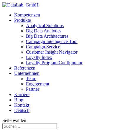
Kompetenzen
Produkte
Analytical Solutions
Big Data Analytics
Big Data Architectures
Campaign Intelligence Tool
Campaign Service
Customer Insight Navigator
Loyalty Index
Loyalty Program Configurator
Referenzen
Unternehmen
Team
Engagement
Partner
Karriere
Blog
Kontakt
Deutsch
Seite wählen