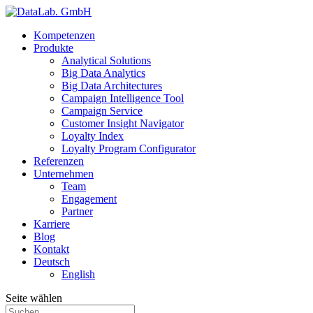
Kompetenzen
Produkte
Analytical Solutions
Big Data Analytics
Big Data Architectures
Campaign Intelligence Tool
Campaign Service
Customer Insight Navigator
Loyalty Index
Loyalty Program Configurator
Referenzen
Unternehmen
Team
Engagement
Partner
Karriere
Blog
Kontakt
Deutsch
English
Seite wählen