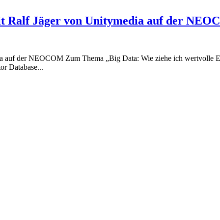
mit Ralf Jäger von Unitymedia auf der NE
edia auf der NEOCOM Zum Thema „Big Data: Wie ziehe ich wertvolle E
or Database...