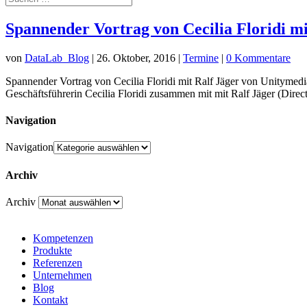
Spannender Vortrag von Cecilia Floridi 
von
DataLab_Blog
|
26. Oktober, 2016
|
Termine
|
0 Kommentare
Spannender Vortrag von Cecilia Floridi mit Ralf Jäger von Unitym
Geschäftsführerin Cecilia Floridi zusammen mit mit Ralf Jäger (Direct
Navigation
Navigation
Archiv
Archiv
Kompetenzen
Produkte
Referenzen
Unternehmen
Blog
Kontakt