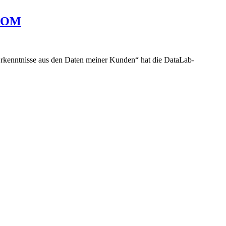
OCOM
rkenntnisse aus den Daten meiner Kunden“ hat die DataLab-