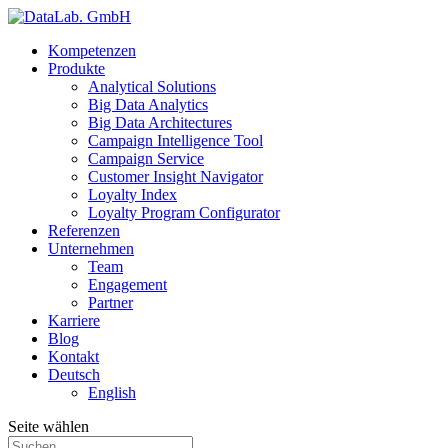
Kompetenzen
Produkte
Analytical Solutions
Big Data Analytics
Big Data Architectures
Campaign Intelligence Tool
Campaign Service
Customer Insight Navigator
Loyalty Index
Loyalty Program Configurator
Referenzen
Unternehmen
Team
Engagement
Partner
Karriere
Blog
Kontakt
Deutsch
English
Seite wählen