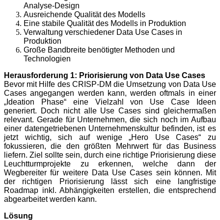
Analyse-Design
Ausreichende Qualität des Modells
Eine stabile Qualität des Modells in Produktion
Verwaltung verschiedener Data Use Cases in
Produktion
Große Bandbreite benötigter Methoden und
Technologien
Herausforderung 1: Priorisierung von Data Use Cases
Bevor mit Hilfe des CRISP-DM die Umsetzung von Data Use
Cases angegangen werden kann, werden oftmals in einer
„Ideation Phase“ eine Vielzahl von Use Case Ideen
generiert. Doch nicht alle Use Cases sind gleichermaßen
relevant. Gerade für Unternehmen, die sich noch im Aufbau
einer datengetriebenen Unternehmenskultur befinden, ist es
jetzt wichtig, sich auf wenige „Hero Use Cases“ zu
fokussieren, die den größten Mehrwert für das Business
liefern. Ziel sollte sein, durch eine richtige Priorisierung diese
Leuchtturmprojekte
zu erkennen, welche dann der
Wegbereiter für weitere Data Use Cases sein können. Mit
der richtigen Priorisierung lässt sich eine langfristige
Roadmap inkl. Abhängigkeiten erstellen, die entsprechend
abgearbeitet werden kann.
Lösung