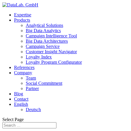
Expertise
Products
Analytical Solutions
Big Data Analytics
Campaign Intelligence Tool
Big Data Architectures
Campaign Service
Customer Insight Navigator
Loyalty Index
Loyalty Program Configurator
References
Company
Team
Social Commitment
Partner
Blog
Contact
English
Deutsch
Select Page