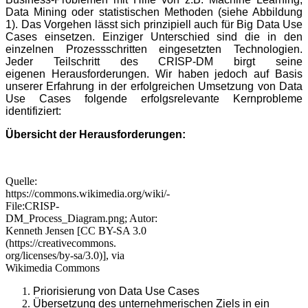
Data Mining oder statistischen Methoden (siehe Abbildung
1). Das Vorgehen lässt sich prinzipiell auch für Big Data Use
Cases einsetzen. Einziger Unterschied sind die in den
einzelnen Prozessschritten eingesetzten Technologien.
Jeder Teilschritt des CRISP-DM birgt seine
eigenen
Herausforderungen. Wir haben jedoch auf Basis
unserer Erfahrung in der erfolgreichen Umsetzung von Data
Use Cases folgen
de
erfolgsrelevante Kernprobleme
identifiziert:
Übersicht der Herausforderungen:
Quelle:
https://commons.wikimedia.org/wiki/-
File:CRISP-
DM_Process_Diagram.png; Autor:
Kenneth Jensen [CC BY-SA 3.0
(https://creativecommons.
org/licenses/by-sa/3.0)], via
Wikimedia Commons
Priorisierung von Data Use Cases
Übersetzung des unternehmerischen Ziels in ein