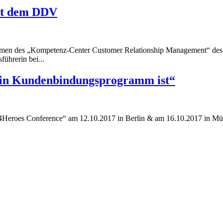
it dem DDV
ahmen des „Kompetenz-Center Customer Relationship Management“ d
führerin bei...
ein Kundenbindungsprogramm ist“
g 4Heroes Conference“ am 12.10.2017 in Berlin & am 16.10.2017 in Mün