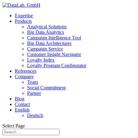
Expertise
Products
Analytical Solutions
Big Data Analytics
Campaign Intelligence Tool
Big Data Architectures
Campaign Service
Customer Insight Navigator
Loyalty Index
Loyalty Program Configurator
References
Company
Team
Social Commitment
Partner
Blog
Contact
English
Deutsch
Select Page