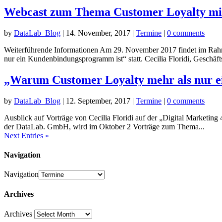
Webcast zum Thema Customer Loyalty m
by
DataLab_Blog
|
14. November, 2017
|
Termine
|
0 comments
Weiterführende Informationen Am 29. November 2017 findet im R
nur ein Kundenbindungsprogramm ist“ statt. Cecilia Floridi, Geschäfts
„Warum Customer Loyalty mehr als nur 
by
DataLab_Blog
|
12. September, 2017
|
Termine
|
0 comments
Ausblick auf Vorträge von Cecilia Floridi auf der „Digital Marketin
der DataLab. GmbH, wird im Oktober 2 Vorträge zum Thema...
Next Entries »
Navigation
Navigation
Archives
Archives